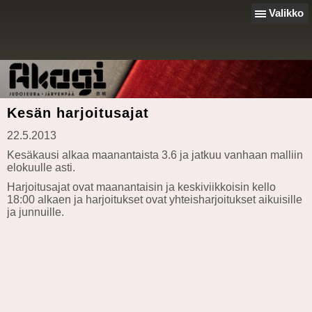
Valikko
Kesän harjoitusajat
22.5.2013
Kesäkausi alkaa maanantaista 3.6 ja jatkuu vanhaan malliin
elokuulle asti.
Harjoitusajat ovat maanantaisin ja keskiviikkoisin kello
18:00 alkaen ja harjoitukset ovat yhteisharjoitukset aikuisille
ja junnuille.