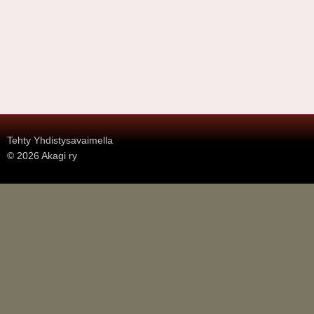
.
Tehty Yhdistysavaimella
©
2026 Akagi ry
.