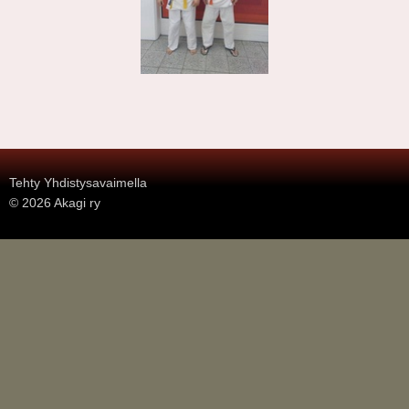
.
Tehty Yhdistysavaimella
©
2026 Akagi ry
.