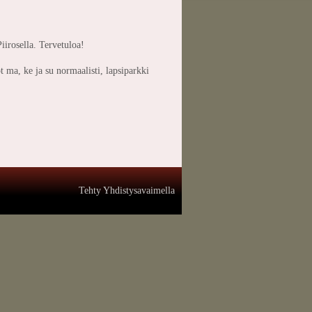
iirosella. Tervetuloa!
 ma, ke ja su normaalisti, lapsiparkki
Tehty Yhdistysavaimella