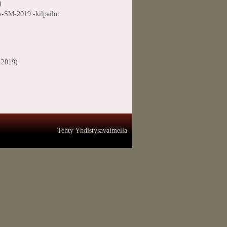
)
ta-SM-2019 -kilpailut.
.2019)
Tehty Yhdistysavaimella