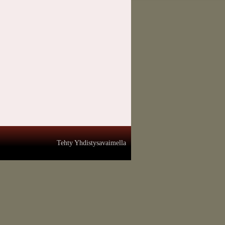
Tehty Yhdistysavaimella