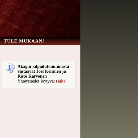
TULE MUKAAN!
Akagin kilpailutoiminnasta
vastaavat Joel Keränen ja
Risto Karvonen
Yhteystiedot löytyvät
täältä
.