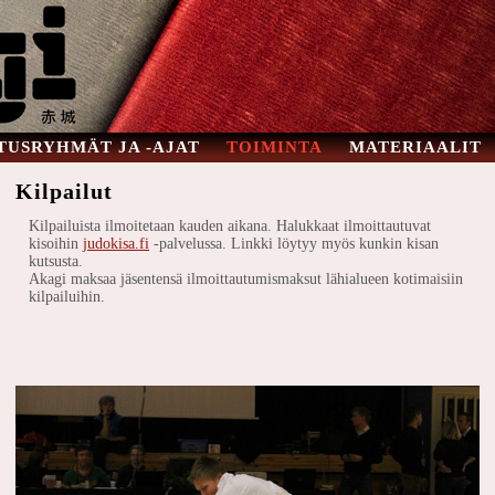
TUSRYHMÄT JA -AJAT
TOIMINTA
MATERIAALIT
Kilpailut
Kilpailuista ilmoitetaan kauden aikana. Halukkaat ilmoittautuvat
kisoihin
judokisa.fi
-palvelussa. Linkki löytyy myös kunkin kisan
kutsusta.
Akagi maksaa jäsentensä ilmoittautumismaksut lähialueen kotimaisiin
kilpailuihin.