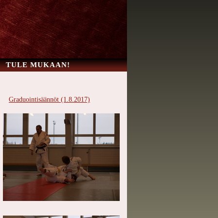
TULE MUKAAN!
Graduointisäännöt (1.8.2017)